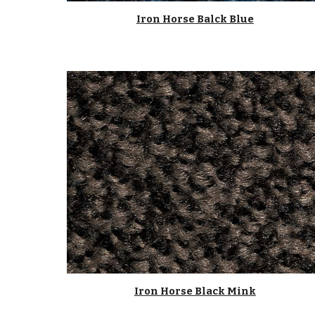
Iron Horse Balck Blue
Iron Horse Black Mink