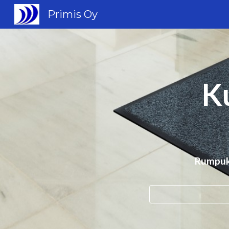
Primis Oy
Sk
K
Rumpuko