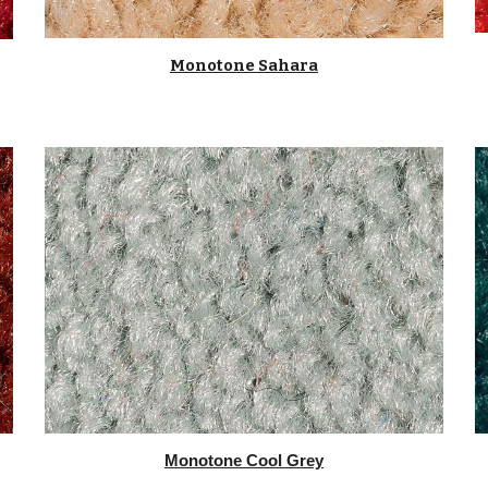
Monotone Sahara
Monotone Cool Grey