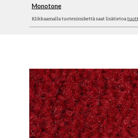
Monotone
Klikkaamalla tuotenimikettä saat lisätietoa
tuot