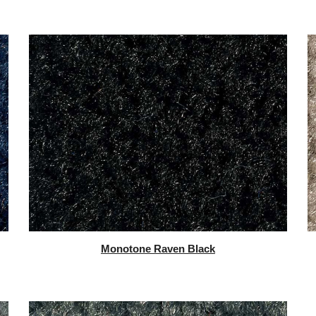
Monotone Raven Black