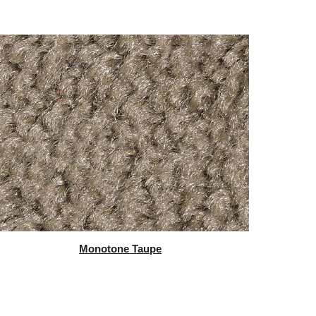
Monotone Taupe