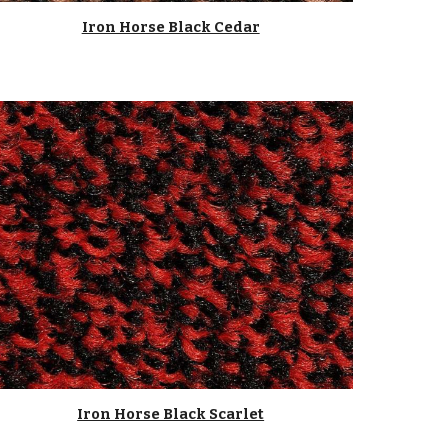
Iron Horse Black Cedar
Iron Horse Black Scarlet