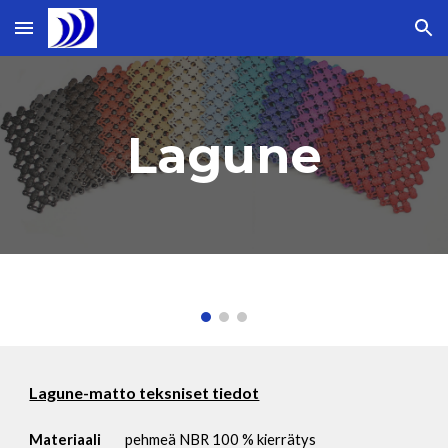
Skip to main content
Skip to navigation
Lagune
Lagune-matto teksniset tiedot
Materiaali
pehmeä NBR 100 % kierrätys