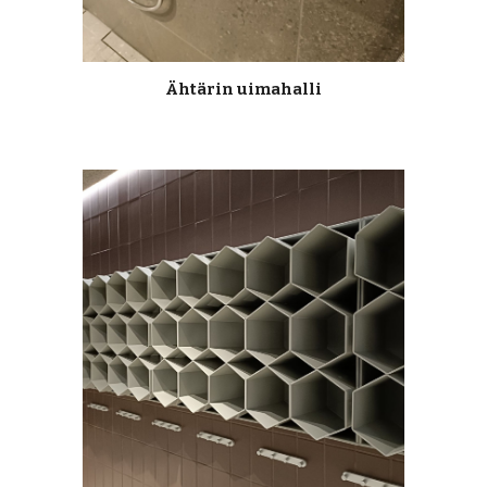
Ähtärin uimahalli