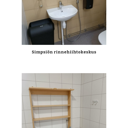
Simpsiön rinnehiihtokeskus