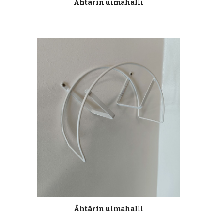
Ähtärin uimahalli
Ähtärin uimahalli