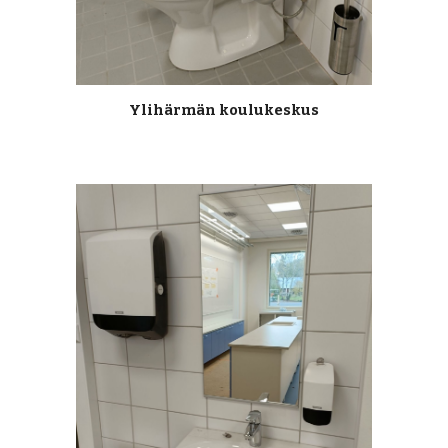
Ylihärmän koulukeskus