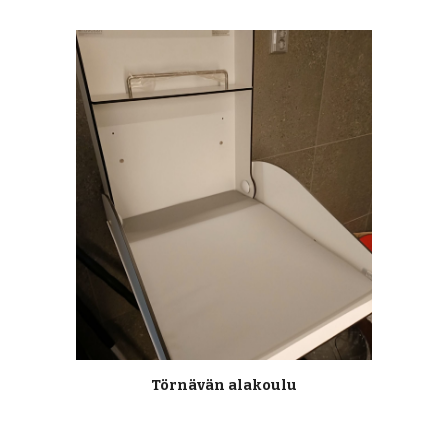
Törnävän alakoulu