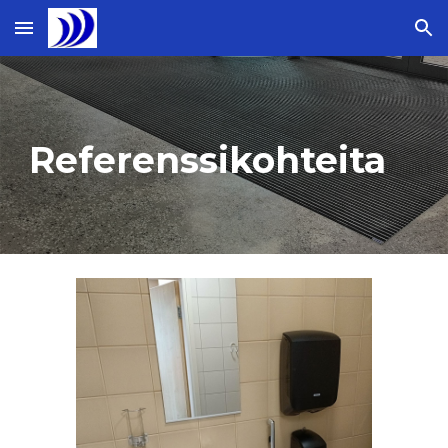
Skip to main content
Skip to navigation
Referenssikohteita