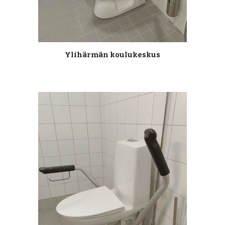
Ylihärmän koulukeskus