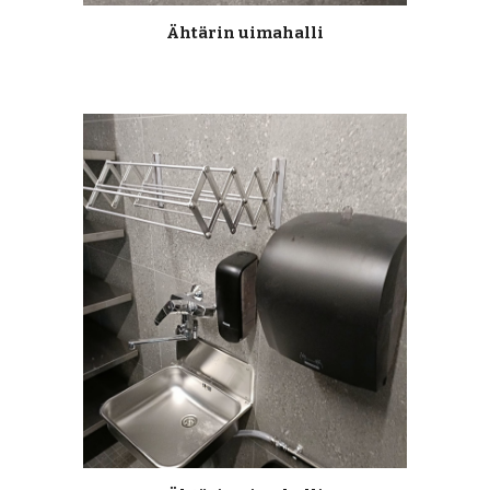
Ähtärin uimahalli