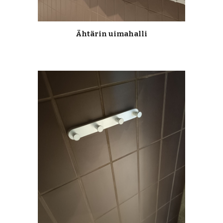
Ähtärin uimahalli