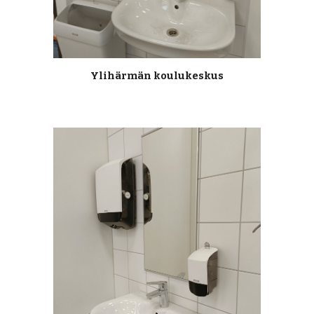
Ylihärmän koulukeskus