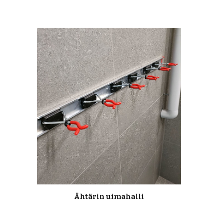
Ähtärin uimahalli