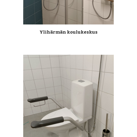
Ylihärmän koulukeskus