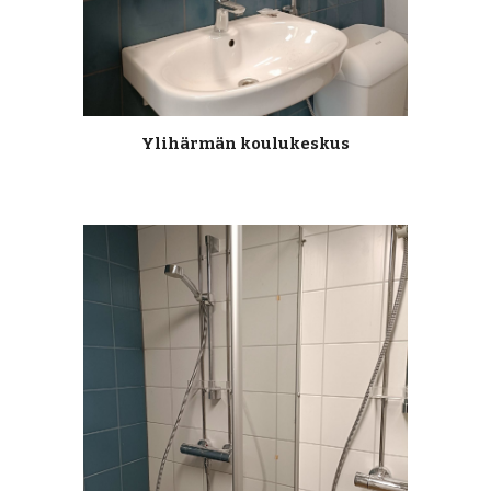
Ylihärmän koulukeskus