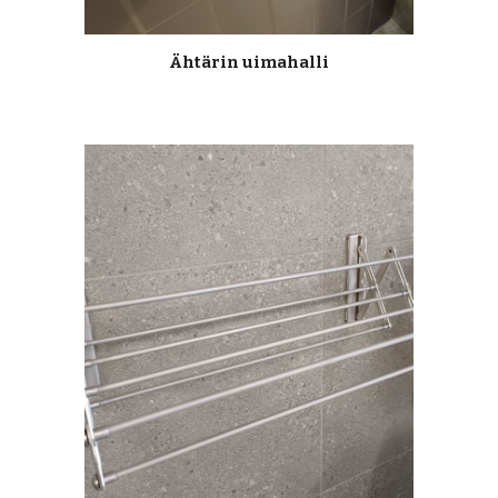
Ähtärin uimahalli